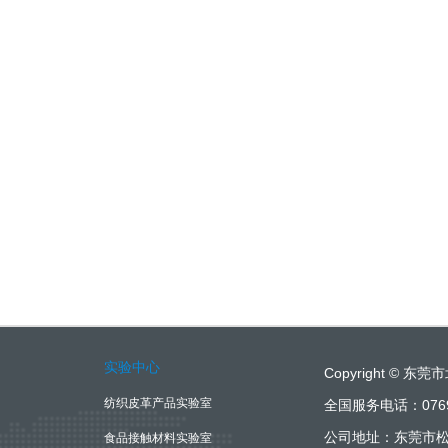
实验中心
Copyright ©
纺织皮革产品实验室
全国服务电话：0769-
公司地址：东莞市松
食品接触材料实验室