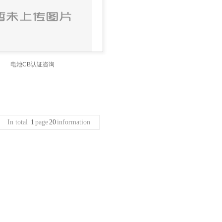
电池CB认证咨询
In total
1
page
20
information