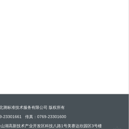
 东莞市北测标准技术服务有限公司 版权所有
23301661 传真：0769-23301600
山湖高新技术产业开发区科技八路1号美赛达欣园区3号楼