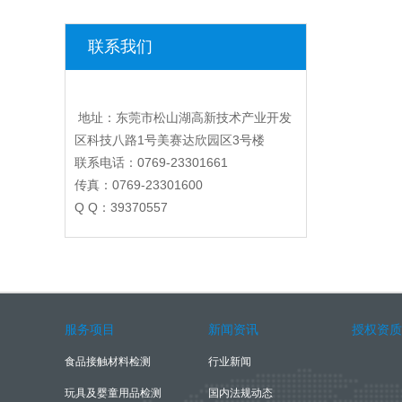
联系我们
地址：东莞市松山湖高新技术产业开发
区科技八路1号美赛达欣园区3号楼
联系电话：0769-23301661
传真：0769-23301600
Q Q：39370557
服务项目
新闻资讯
授权资质
食品接触材料检测
行业新闻
玩具及婴童用品检测
国内法规动态