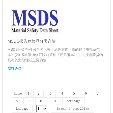
MSDS报告危险品分类详解
MSDS分类类别 联合国《关于危险货物运输的建议书规章范
本》(2015年第19修订版) (简称《规章范本》 ), ，按危险货物
具有的危险性或主要的危...
阅读详情
home
1
2
3
4
5
6
7
8
9
10
11
next page
last page
In total
34
page
202
条