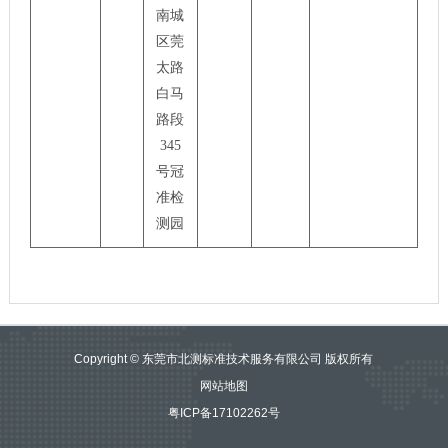
南城
区莞
太路
白马
路段
345
号冠
准检
测园
Copyright © 东莞市北测标准技术服务有限公司 版权所有
网站地图
粤ICP备17102262号