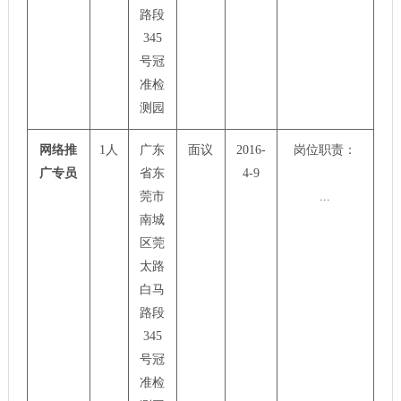
路段
345
号冠
准检
测园
网络推
1人
广东
面议
2016-
岗位职责：
广专员
省东
4-9
莞市
...
南城
区莞
太路
白马
路段
345
号冠
准检