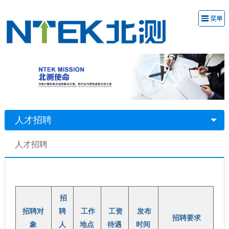
人才招聘
人才招聘
招
招聘对
聘
工作
工资
发布
招聘要求
象
人
地点
待遇
时间