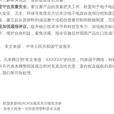
时了解有关信息，做好提前应对准备。
是守住质量安全。
要注重产品的质量把关工作，欧盟对于电子电
从安全、卫生、环保等角度全方位关注电子电器在使用过程和废
险，建立起从原材料到成品整个流程的质量控制和检验制度，完
是加强通报评议。
提升核心技术水平和科技竞争力，加强相关标
中，维护自身利益，避免法规、指令实施后对我国产品出口造成
1、本文来源： 中华人民共和国宁波海关
本网注明“本文来源：XXXXXX”的信息，均来源于网络，
并不代表本网赞同其观点和对其真实性负责，著作权及版权归原
，我们将尽快处理。
 ：
欧盟更新REACH法规高关注物质清单
t：
加拿大批准一次性使用塑料禁令法规