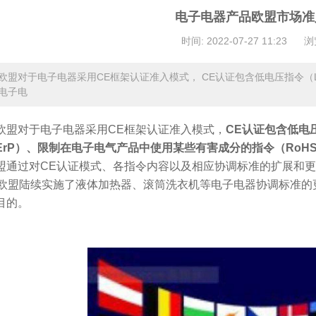
电子电器产品欧盟市场准
时间: 2022-07-27 11:23
浏
欧盟对于电子电器采用CE框架认证准入模式， CE认证包含低电压指令（L
电子电
欧盟对于电子电器采用CE框架认证准入模式，
CE认证包含低电
ErP）、限制在电子电气产品中使用某些有害成分的指令（RoH
盟通过对CE认证模式、各指令内容以及相应协调标准的扩展和更新
，欧盟陆续实施了液体加热器、滚筒洗衣机等电子电器协调标准
目的。