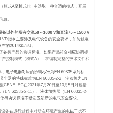
（模式A至模式H）中选取一种合适的模式，开展
信息。
的所有交流50～1000 V和直流75～1500 V
LVD指令主要涉及电气设备的安全要求，如防触电
2014/35/EU。
发布了各类产品的协调标准。如果产品符合相应协调标
生产控制模式（模式A），在编制完整的技术文件和
，电子电器对应的协调标准为EN 60335系列标
尘器的特殊标准为EN 60335-2-2、洗衣机为EN
欧盟CENELEC在2021年7月20日至10月5日对包括
N 60335-2-11）、液体加热器（EN 60335-2-
新，以使得协调标准不断适应最新的电气安全要求。
指设备在运行过程中对所在环境产生的电磁干扰不