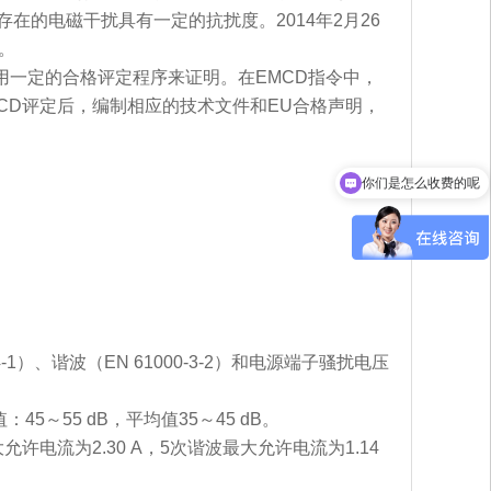
在的电磁干扰具有一定的抗扰度。2014年2月26
令。
一定的合格评定程序来证明。在EMCD指令中，
CD评定后，编制相应的技术文件和EU合格声明，
你们是怎么收费的呢
现在有优惠活动吗
、谐波（EN 61000-3-2）和电源端子骚扰电压
5～55 dB，平均值35～45 dB。
流为2.30 A，5次谐波最大允许电流为1.14