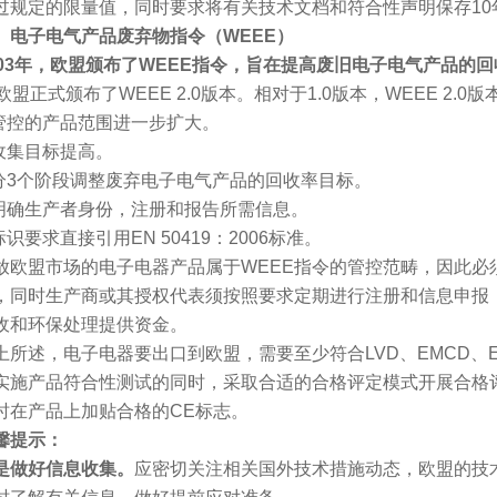
过规定的限量值，同时要求将有关技术文档和符合性声明保存10
、电子电气产品废弃物指令（WEEE）
003年，欧盟颁布了WEEE指令，旨在提高废旧电子电气产品的
欧盟正式颁布了WEEE 2.0版本。相对于1.0版本，WEEE 2.
控的产品范围进一步扩大。
集目标提高。
3个阶段调整废弃电子电气产品的回收率目标。
确生产者身份，注册和报告所需信息。
要求直接引用EN 50419：2006标准。
盟市场的电子电器产品属于WEEE指令的管控范畴，因此必须在
，同时生产商或其授权代表须按照要求定期进行注册和信息申报
收和环保处理提供资金。
述，电子电器要出口到欧盟，需要至少符合LVD、EMCD、Er
实施产品符合性测试的同时，采取合适的合格评定模式开展合格
时在产品上加贴合格的CE标志。
馨提示
：
是做好信息收集。
应密切关注相关国外技术措施动态，欧盟的技