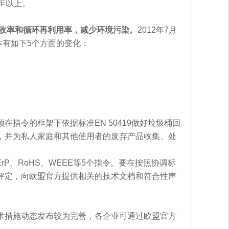
年以上。
回收率和循环再利用率，减少环境污染。
2012年7月
0版本有如下5个方面的变化：
指令的框架下依据标准EN 50419做好垃圾桶回
，并为私人家庭和其他使用者的废弃产品收集、处
P、RoHS、WEEE等5个指令。要在按照协调标
评定，向欧盟官方提供相关的技术文档和符合性声
术措施动态发布较为完善，各企业可通过欧盟官方