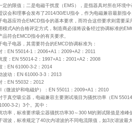
一定的限值；二是电磁干扰度（EMS），是指器具对所在环境中存
盟议会和理事会发布了2014/30/EU指令，作为电磁兼容最新指
器应符合EMCD指令的基本要求，而符合这些要求则需要采用
用模式A的合格评定方式，制造商必须将设备经过协调标准的EM
产品符合EMCD指令的有关要求。
子电器，其需要符合的EMCD协调标准为：
N 55014-1：2006+A1：2009+A2：2011
EN 55014-2：1997+A1：2001+A2：2008
N 61000-3-2：2014
：EN 61000-3-3：2013
N 55032：2012
微波炉和电磁炉）：EN 55011：2009+A1：2010
真空吸尘器，电磁兼容主要测试项目为骚扰功率（EN 55014-1）
61000-3-2）3个。其中：
功率，标准要求吸尘器骚扰功率30～300 M的测试限值是准峰值：4
波，标准规定了40次内谐波的不同电流限值，如3次谐波最大允许电