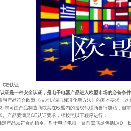
、CE认证
E认证是一种安全认证，是
电子电器产品
进入欧盟市场的必备条件
表明产品符合欧盟《技术协调与标准化新方法》的基本要求，这
志可由产品制造商或其在欧盟内的授权代理商自行加贴，但前
求。产品要满足CE认证要求，须按照以下程序进行：
定产品须符合的指令。对于电子电器，目前需满足包括LVD、EMC