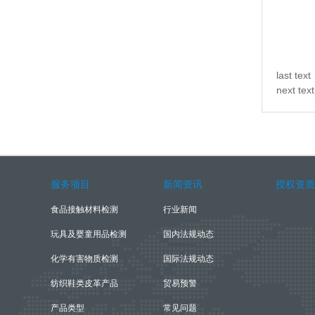
last text
next tex
服务项目
新闻资讯
授权资质
食品接触材料检测
行业新闻
玩具及婴童用品检测
国内法规动态
化学有害物质检测
国际法规动态
纺织鞋类皮革产品
贸易预警
产品类型
常见问题