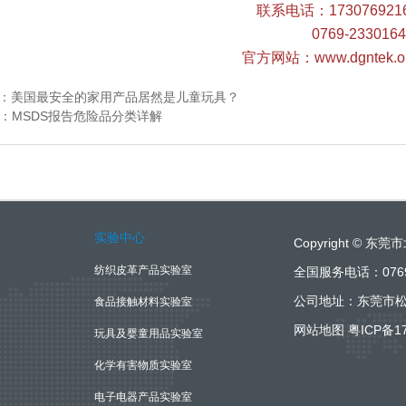
联系电话：173076921
0769-2330164
官方网站：www.dgntek.or
 ：
美国最安全的家用产品居然是儿童玩具？
t：
MSDS报告危险品分类详解
实验中心
Copyright ©
纺织皮革产品实验室
全国服务电话：0769-
公司地址：东莞市松
食品接触材料实验室
网站地图
粤ICP备1
玩具及婴童用品实验室
化学有害物质实验室
电子电器产品实验室