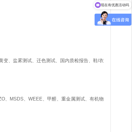
现在有优惠活动吗
黄变、盐雾测试、迁色测试、国内质检报告、鞋/衣
....
素、AZO、MSDS、WEEE、甲醛、重金属测试、有机物
：