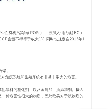
持久性有机污染物( POPs) , 并被加入到法规( EC )
CP含量不得等于或大1% ,同时也规定自2013年1
氯化石蜡。
别是对免疫系统和生殖系统有非常非常大的危害。
其他涂料的塑化剂，以及金属加工油添加剂。摄入
是一种危害性很大的物质，因此欧美对于该物质的