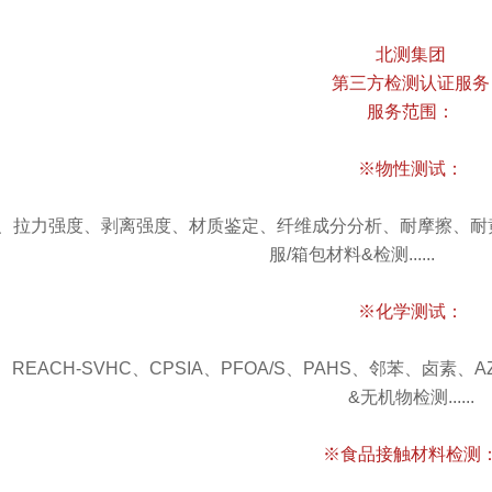
北测集团
第三方检测认证服务
服务范围：
※物性测试：
、拉力强度、剥离强度、材质鉴定、纤维成分分析、耐摩擦、耐
服/箱包材料&检测..
※化学测试：
、REACH-SVHC、CPSIA、PFOA/S、PAHS、邻苯、卤
&无机物检测......
※食品接触材料检测