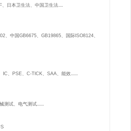
、日本卫生法、中国卫生法....
2、中国GB6675、GB19865、国际ISO8124、
、PSE、C-TICK、SAA、能效......
试、电气测试......
US